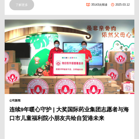
了解更多
35143次阅读
2025.03.12
公司新闻
连续9年暖心守护 | 大奖国际药业集团志愿者与海
口市儿童福利院小朋友共绘自贸港未来