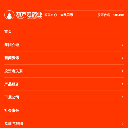
股票名称
大奖国际
股票代码
605199
首页
集团介绍
新闻资讯
投资者关系
产品服务
下属公司
社会责任
党建与群团