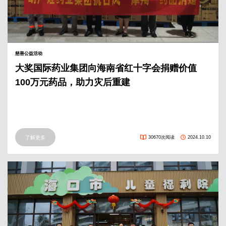
慈善公益活动
大奖国际药业集团向海南省红十字会捐赠价值
100万元药品，助力灾后重建
了解更多
30670次阅读
2024.10.10